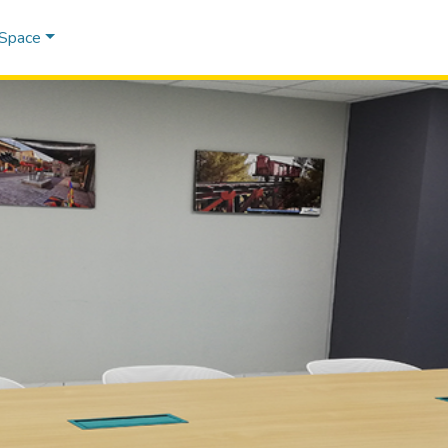
DSpace