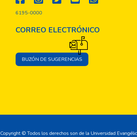
6195-0000
CORREO ELECTRÓNICO
BUZÓN DE SUGERENCIAS
Copyright © Todos los derechos son de la Universidad Evangélic