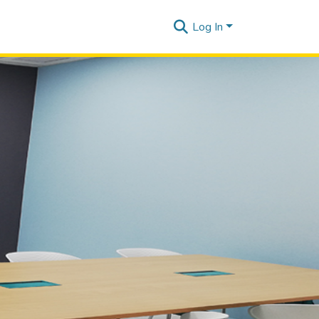
Log In