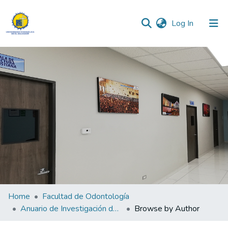
(current)
Log In
Communities & Collections
All of DSpace
Home
Facultad de Odontología
Anuario de Investigación de Odontología 2023
Browse by Author