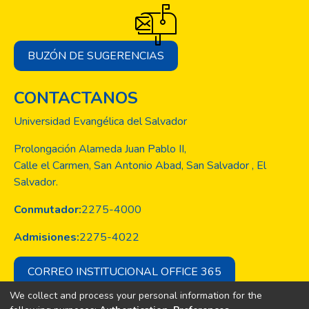
BUZÓN DE SUGERENCIAS
CONTACTANOS
Universidad Evangélica del Salvador
Prolongación Alameda Juan Pablo II,
Calle el Carmen, San Antonio Abad, San Salvador , El
Salvador.
Conmutador:
2275-4000
Admisiones:
2275-4022
CORREO INSTITUCIONAL OFFICE 365
We collect and process your personal information for the