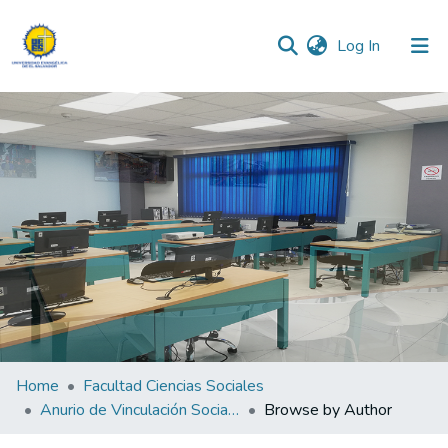
(current)
Log In
Communities & Collections
All of DSpace
Home
Facultad Ciencias Sociales
Anurio de Vinculación Social Ciencias Sociales “Profesor y Dr. Santiago Echegoyén” 2024
Browse by Author