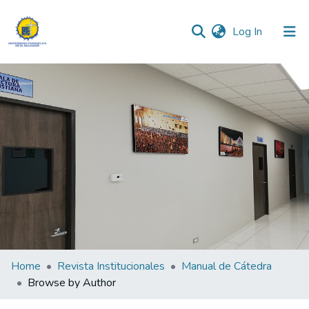
(current)
Log In
Communities & Collections
All of DSpace
Home
Revista Institucionales
Manual de Cátedra
Browse by Author