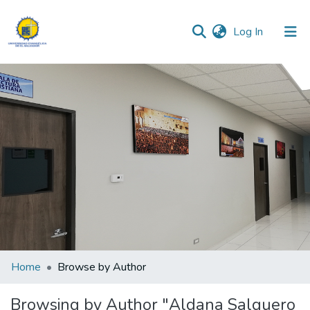
(current)
Log In
Communities & Collections
All of DSpace
Home
Browse by Author
Browsing by Author "Aldana Salguero