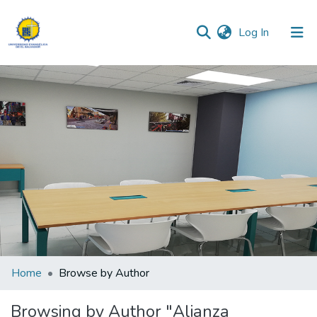
(current)
Log In
Communities & Collections
All of DSpace
Home
Browse by Author
Browsing by Author "Alianza