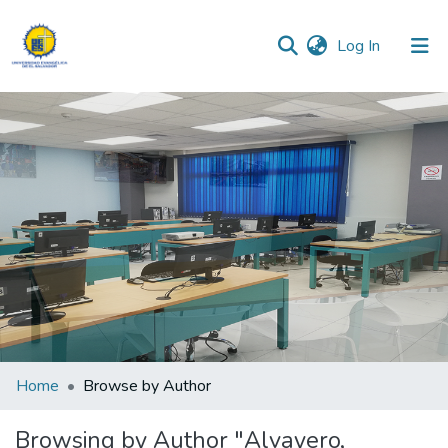
(current)
Log In
Communities & Collections
All of DSpace
Home
Browse by Author
Browsing by Author "Alvayero,