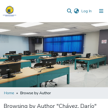
(current)
Log In
Communities & Collections
All of DSpace
Home
Browse by Author
Browsing by Author "Chávez, Darío"