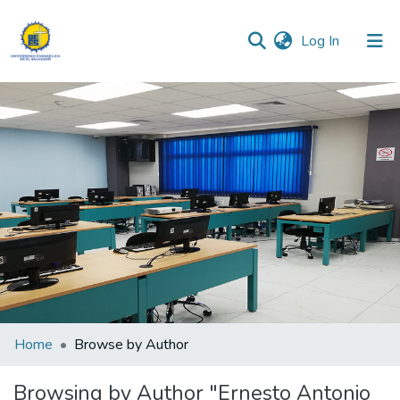
(current)
Log In
Communities & Collections
All of DSpace
Home
Browse by Author
Browsing by Author "Ernesto Antonio