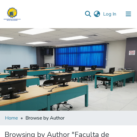
(current)
Log In
Communities & Collections
All of DSpace
Home
Browse by Author
Browsing by Author "Faculta de