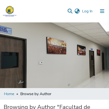
(current)
Log In
Communities & Collections
All of DSpace
Home
Browse by Author
Browsing by Author "Facultad de