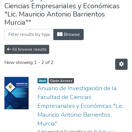
Ciencias Empresariales y Económicas
"Lic. Mauricio Antonio Barrientos
Murcia""
Browse
All browse results
Now showing
1 - 2 of 2
Item
Open Access
Anuario de Investigación de la
Facultad de Ciencias
Empresariales y Económicas "Lic.
Mauricio Antonio Barrientos
Murcia"
(
Universidad Evangélica de El Salvador,