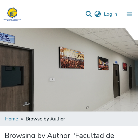
(current)
Log In
Communities & Collections
All of DSpace
Home
Browse by Author
Browsing by Author "Facultad de