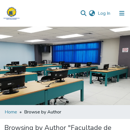
(current)
Log In
Communities & Collections
All of DSpace
Home
Browse by Author
Browsing by Author "Facultade de