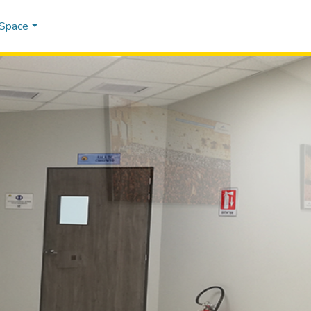
DSpace