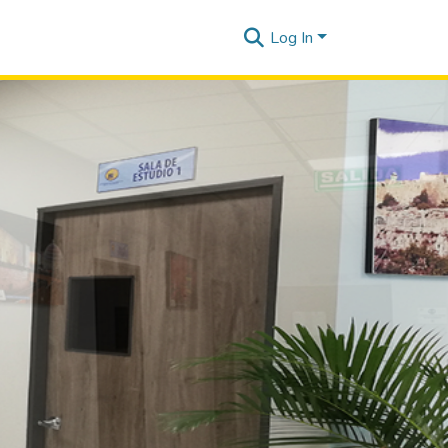
Log In