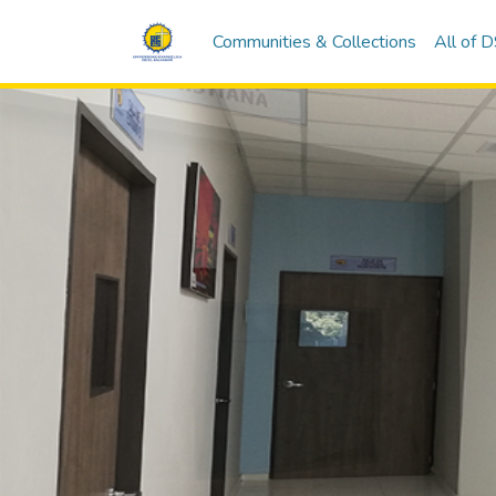
Communities & Collections
All of 