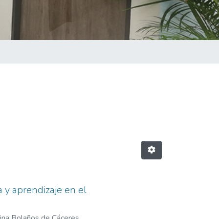
a y aprendizaje en el
ina Bolaños de Cáceres