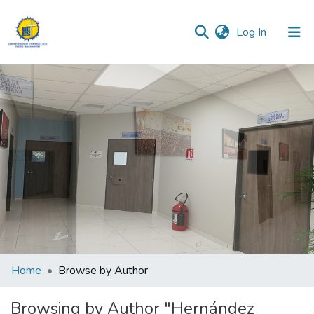
(current)
Log In
Communities & Collections
All of DSpace
Home
Browse by Author
Browsing by Author "Hernández