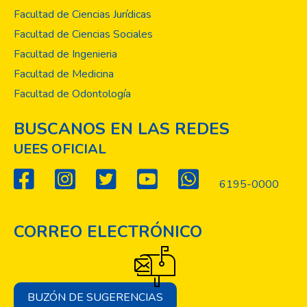
que todos en la manera que sea posible
Facultad de Ciencias Jurídicas
trabajar por ese bien común para gozar de
Facultad de Ciencias Sociales
una larga y mejor calidad de vida.
Facultad de Ingenieria
Facultad de Medicina
Facultad de Odontología
BUSCANOS EN LAS REDES
UEES OFICIAL
6195-0000
CORREO ELECTRÓNICO
BUZÓN DE SUGERENCIAS