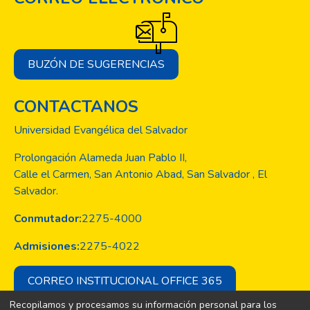
BUZÓN DE SUGERENCIAS
CONTACTANOS
Universidad Evangélica del Salvador
Prolongación Alameda Juan Pablo II,
Calle el Carmen, San Antonio Abad, San Salvador , El
Salvador.
Conmutador:
2275-4000
Admisiones:
2275-4022
CORREO INSTITUCIONAL OFFICE 365
Recopilamos y procesamos su información personal para los