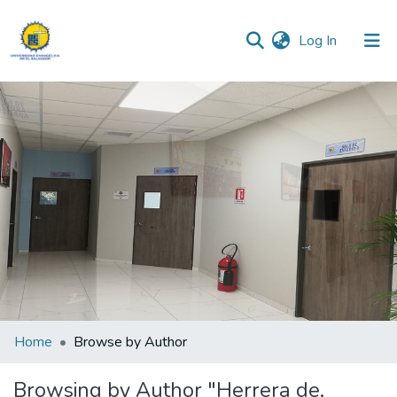
(current)
Log In
Communities & Collections
All of DSpace
Home
Browse by Author
Browsing by Author "Herrera de,