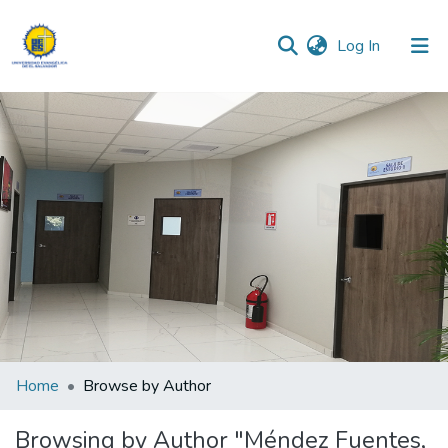
(current)
Log In
Communities & Collections
All of DSpace
Home
Browse by Author
Browsing by Author "Méndez Fuentes,