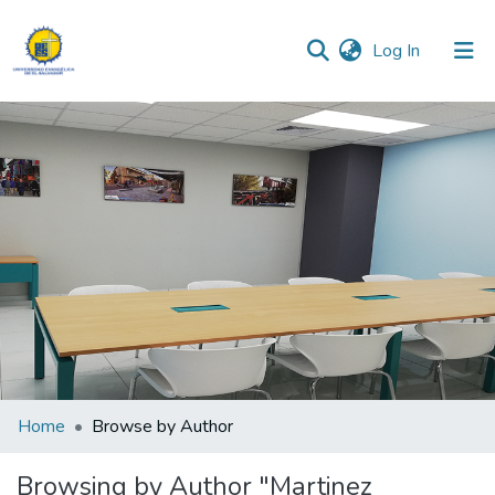
(current)
Log In
Communities & Collections
All of DSpace
Home
Browse by Author
Browsing by Author "Martinez