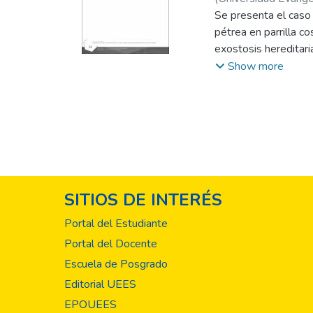
Se presenta el caso 
pétrea en parrilla c
exostosis hereditar
correlación que esta
Show more
osteocondroma del tip
SITIOS DE INTERÉS
Portal del Estudiante
Portal del Docente
Escuela de Posgrado
Editorial UEES
EPOUEES