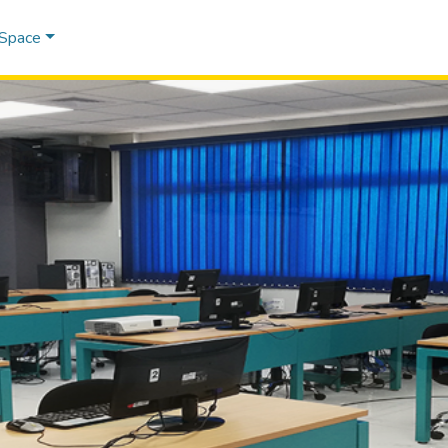
DSpace