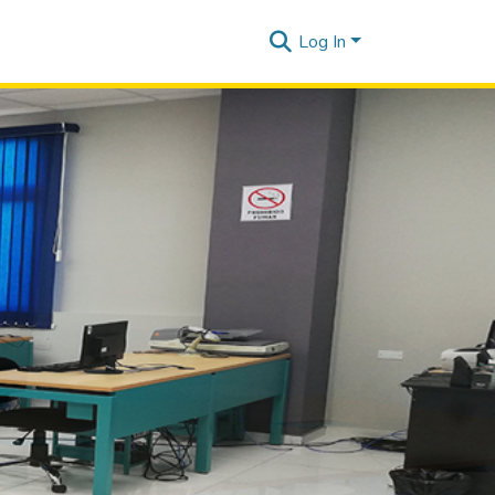
Log In