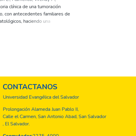
oria clínica de una tumoración
vo, con antecedentes familiares de
atológicos, haciendo una
grado I) originado en un
CONTACTANOS
Universidad Evangélica del Salvador
Prolongación Alameda Juan Pablo II,
Calle el Carmen, San Antonio Abad, San Salvador
, El Salvador.