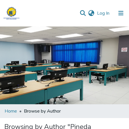
(current)
Log In
Communities & Collections
All of DSpace
Home
Browse by Author
Browsing by Author "Pineda