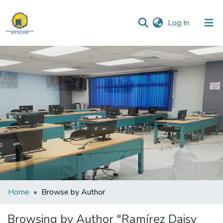
(current)
Log In
Communities & Collections
All of DSpace
Home
Browse by Author
Browsing by Author "Ramírez Daisy