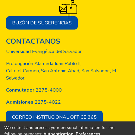
BUZÓN DE SUGERENCIAS
CONTACTANOS
Universidad Evangélica del Salvador
Prolongación Alameda Juan Pablo II,
Calle el Carmen, San Antonio Abad, San Salvador , El
Salvador.
Conmutador:
2275-4000
Admisiones:
2275-4022
CORREO INSTITUCIONAL OFFICE 365
We collect and process your personal information for the
following purposes:
Authentication, Preferences,