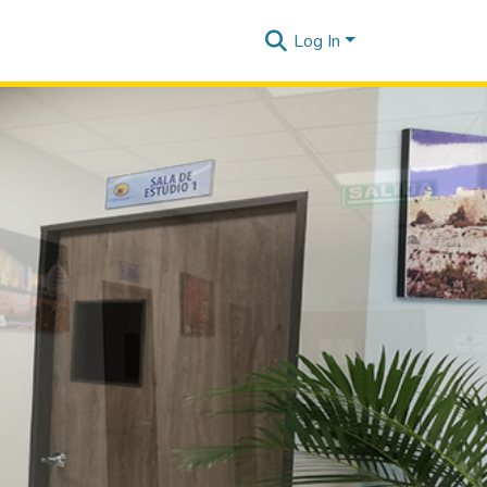
Log In