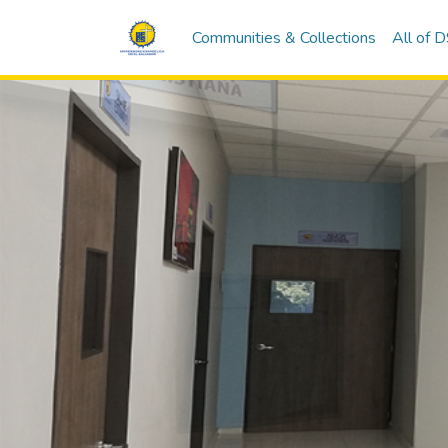
Communities & Collections
All of 