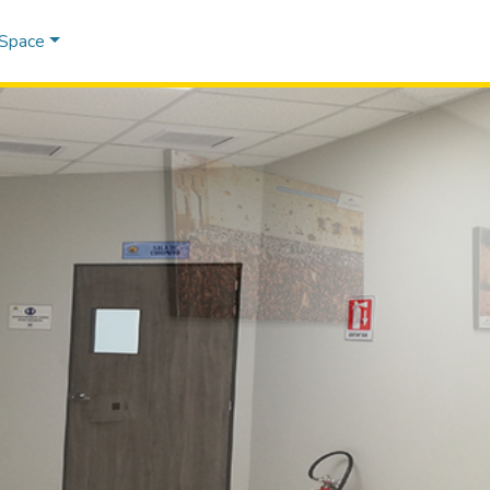
DSpace