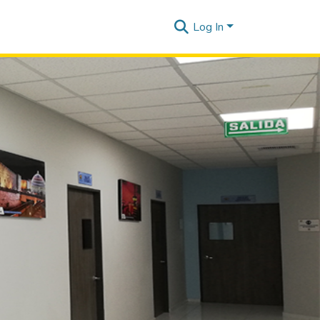
Log In