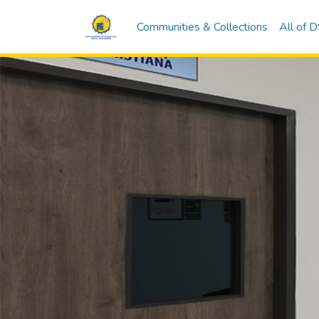
Communities & Collections
All of 