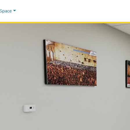
DSpace