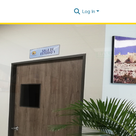
Log In