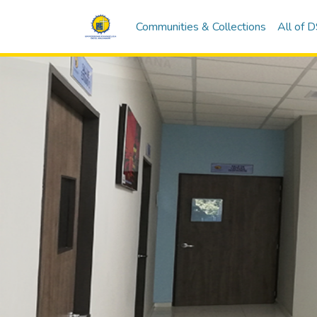
Communities & Collections
All of 