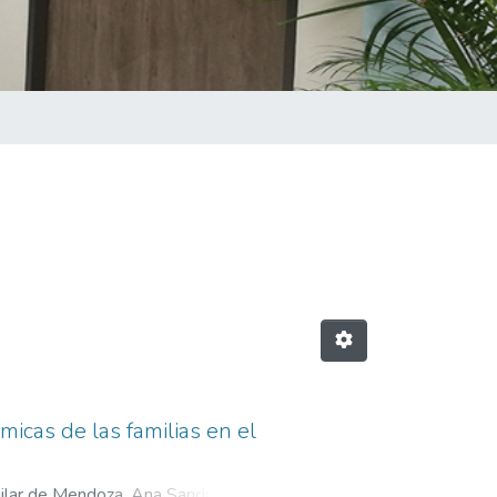
icas de las familias en el
ilar de Mendoza, Ana Sandra
;