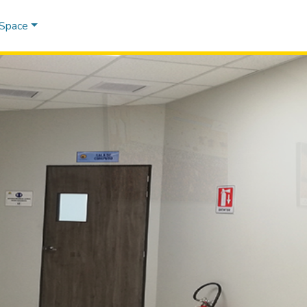
DSpace