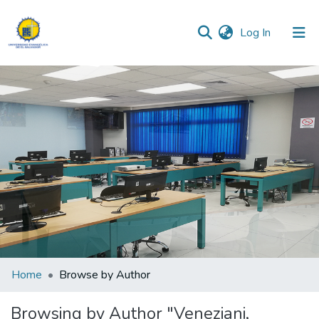
(current)
Log In
Communities & Collections
All of DSpace
Home
Browse by Author
Browsing by Author "Veneziani,