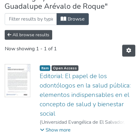
Guadalupe Arévalo de Roque"
Browse
All browse results
Now showing
1 - 1 of 1
Item
Open Access
Editorial: El papel de los
odontólogos en la salud pública:
elementos indispensables en el
concepto de salud y bienestar
social
(
Universidad Evangélica de El Salvador,
2023-07
)
Yesenia Guadalupe Arévalo de
Show more
Roque