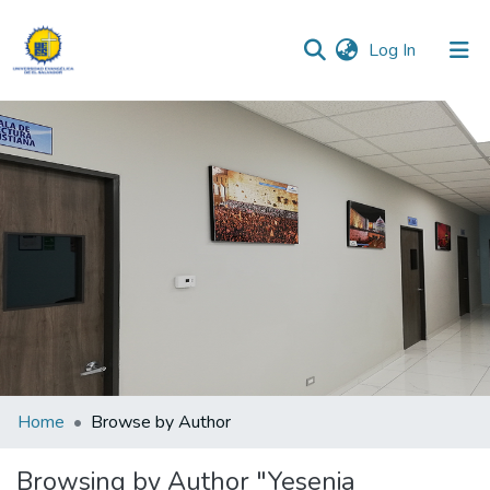
(current)
Log In
Communities & Collections
All of DSpace
Home
Browse by Author
Browsing by Author "Yesenia