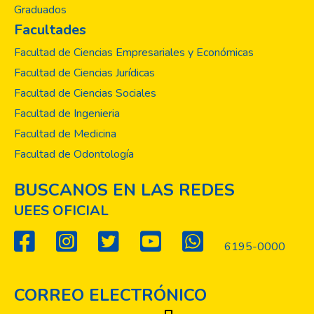
Graduados
referimos a elementos como la
Facultades
internacionalización, la cooperación
interinstitucional, la comunicación, entre
Facultad de Ciencias Empresariales y Económicas
otras.
Facultad de Ciencias Jurídicas
Facultad de Ciencias Sociales
Facultad de Ingenieria
Facultad de Medicina
Facultad de Odontología
BUSCANOS EN LAS REDES
UEES OFICIAL
6195-0000
CORREO ELECTRÓNICO