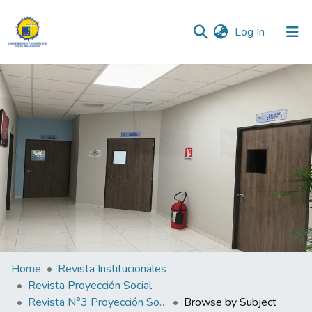
(current)
Log In
Communities & Collections
All of DSpace
Home
Revista Institucionales
Revista Proyección Social
Revista N°3 Proyección Social 2023
Browse by Subject