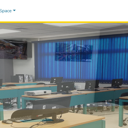
DSpace