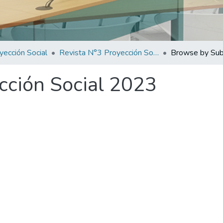
yección Social
Revista N°3 Proyección Social 2023
Browse by Sub
cción Social 2023