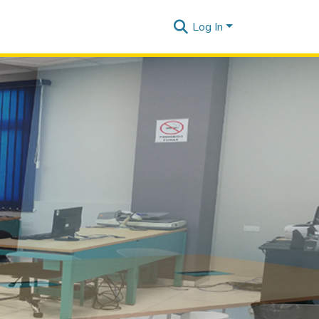
Log In