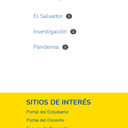
El Salvador
1
Investigación
1
Pandemia
1
SITIOS DE INTERÉS
Portal del Estudiante
Portal del Docente