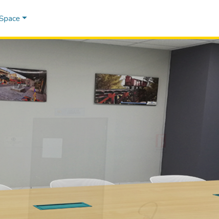
DSpace