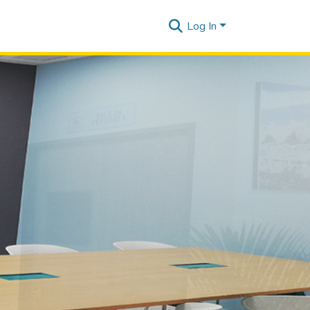
Log In