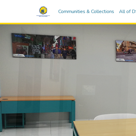
Communities & Collections
All of 