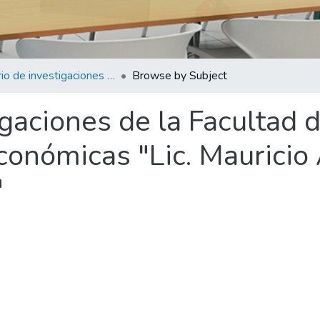
Anuario de investigaciones de la Facultad de Ciencias Empresariales y Económicas "Lic. Mauricio Antonio Barrientos Murcia"
Browse by Subject
gaciones de la Facultad 
conómicas "Lic. Mauricio
"