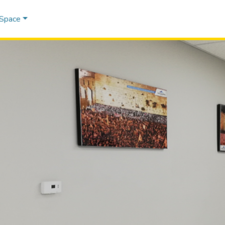
DSpace