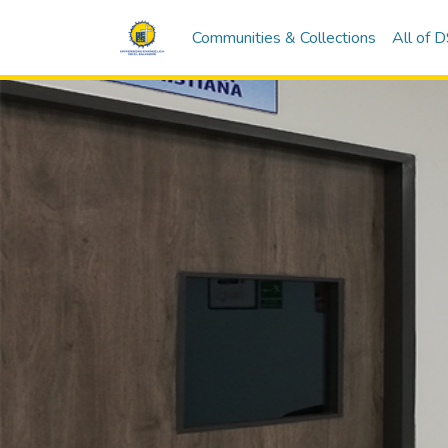
Communities & Collections
All of 