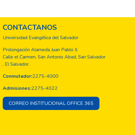
CONTACTANOS
Universidad Evangélica del Salvador
Prolongación Alameda Juan Pablo II,
Calle el Carmen, San Antonio Abad, San Salvador
, El Salvador.
Conmutador:
2275-4000
Admisiones:
2275-4022
CORREO INSTITUCIONAL OFFICE 365