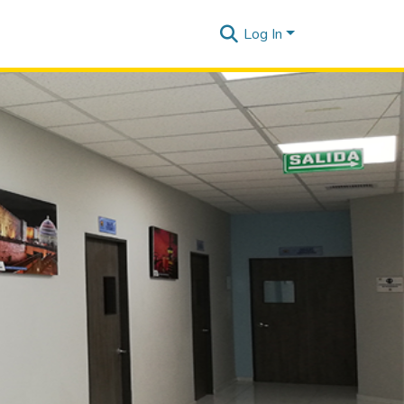
Log In