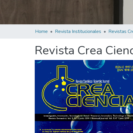
Home
Revista Institucionales
Revistas Cr
Revista Crea Cien