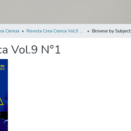
ea Ciencia
Revista Crea Cienca Vol.9 N°1
Browse by Subject
ca Vol.9 N°1