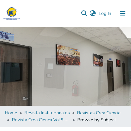
(current)
Log In
Communities & Collections
All of DSpace
Home
Revista Institucionales
Revistas Crea Ciencia
Revista Crea Cienca Vol.9 N°1
Browse by Subject