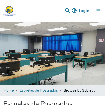
(current)
Log In
Communities & Collections
All of DSpace
Home
Escuelas de Posgrados
Browse by Subject
Escuelas de Posgrados