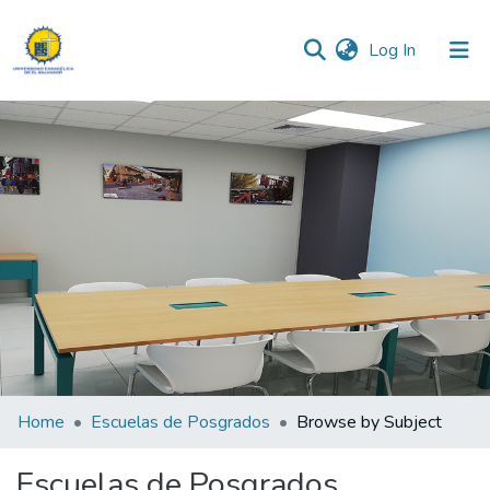
(current)
Log In
Communities & Collections
All of DSpace
Home
Escuelas de Posgrados
Browse by Subject
Escuelas de Posgrados