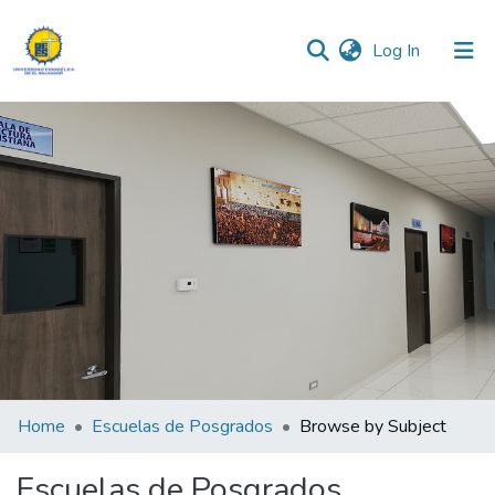
(current)
Log In
Communities & Collections
All of DSpace
Home
Escuelas de Posgrados
Browse by Subject
Escuelas de Posgrados