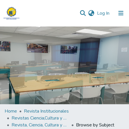
(current)
Log In
Communities & Collections
All of DSpace
Home
Revista Institucionales
Revistas Ciencia,Cultura y Sociedad
Revista, Ciencia, Cultura y Sociedad Vol. 3 N°.2
Browse by Subject