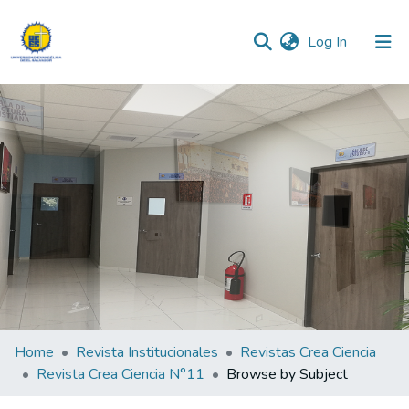
(current)
Log In
Communities & Collections
All of DSpace
Home
Revista Institucionales
Revistas Crea Ciencia
Revista Crea Ciencia N°11
Browse by Subject