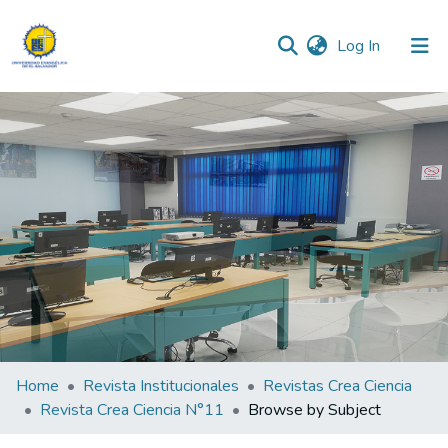
(current)
Log In
Communities & Collections
All of DSpace
Home
Revista Institucionales
Revistas Crea Ciencia
Revista Crea Ciencia N°11
Browse by Subject