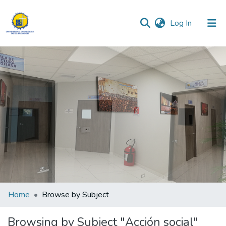
(current)
Log In
Communities & Collections
All of DSpace
Home
Browse by Subject
Browsing by Subject "Acción social"