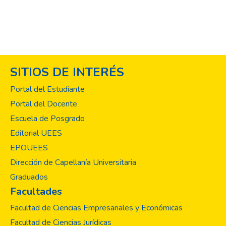
los diferentes periodos epidémicos que en
el transcurso de la historia han asolado a la
población mundial.
SITIOS DE INTERÉS
Portal del Estudiante
Portal del Docente
Escuela de Posgrado
Editorial UEES
EPOUEES
Dirección de Capellanía Universitaria
Graduados
Facultades
Facultad de Ciencias Empresariales y Económicas
Facultad de Ciencias Jurídicas