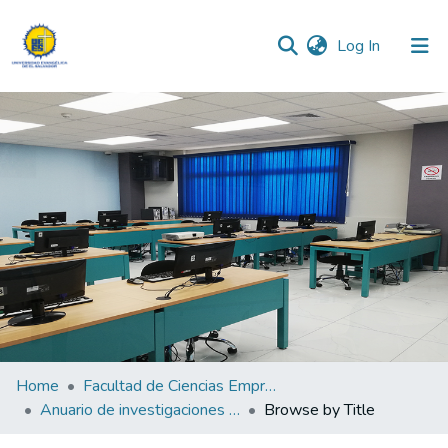
(current)
Log In
Communities & Collections
All of DSpace
Home
Facultad de Ciencias Empresariales
Anuario de investigaciones de la Facultad de Ciencias Empresariales y Económicas "Lic. Mauricio Antonio Barrientos Murcia"
Browse by Title