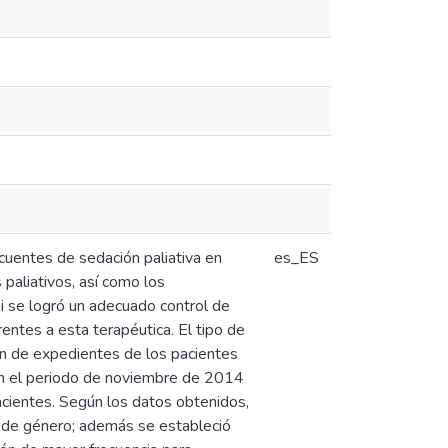
ecuentes de sedación paliativa en
es_ES
paliativos, así como los
si se logró un adecuado control de
entes a esta terapéutica. El tipo de
sión de expedientes de los pacientes
 en el periodo de noviembre de 2014
acientes. Según los datos obtenidos,
a de género; además se estableció