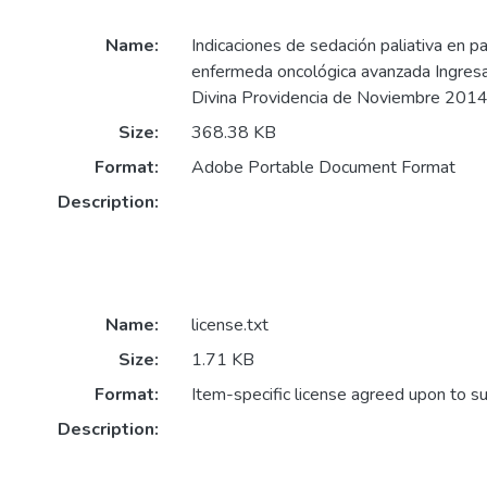
Name:
Indicaciones de sedación paliativa en p
enfermeda oncológica avanzada Ingresa
Divina Providencia de Noviembre 2014
Size:
368.38 KB
Format:
Adobe Portable Document Format
Description:
Name:
license.txt
Size:
1.71 KB
Format:
Item-specific license agreed upon to s
Description: