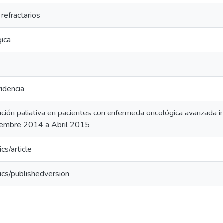
refractarios
ica
idencia
ación paliativa en pacientes con enfermeda oncológica avanzada i
iembre 2014 a Abril 2015
cs/article
ics/publishedversion