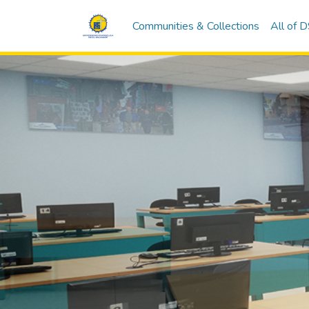
Communities & Collections
All of 