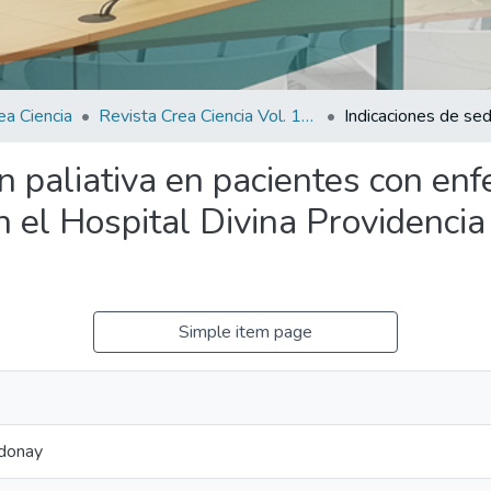
ea Ciencia
Revista Crea Ciencia Vol. 10 N° 1
n paliativa en pacientes con en
 el Hospital Divina Providenci
Simple item page
Adonay