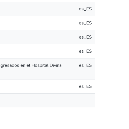
es_ES
es_ES
es_ES
es_ES
ngresados en el Hospital Divina
es_ES
es_ES