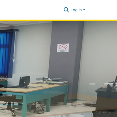
Log In