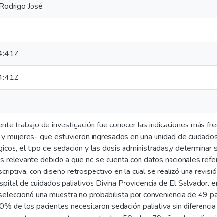
Rodrigo José
4:41Z
4:41Z
ente trabajo de investigación fue conocer las indicaciones más fr
y mujeres- que estuvieron ingresados en una unidad de cuidados 
icos, el tipo de sedación y las dosis administradas,y determinar 
s relevante debido a que no se cuenta con datos nacionales refer
scriptiva, con diseño retrospectivo en la cual se realizó una revi
spital de cuidados paliativos Divina Providencia de El Salvador,
 seleccionó una muestra no probabilista por conveniencia de 49 p
0% de los pacientes necesitaron sedación paliativa sin diferenci