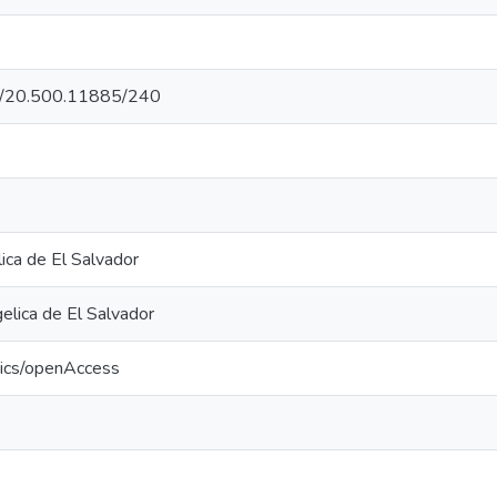
net/20.500.11885/240
ica de El Salvador
lica de El Salvador
tics/openAccess