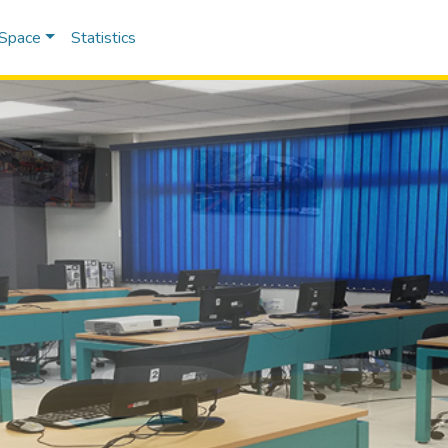
DSpace
Statistics