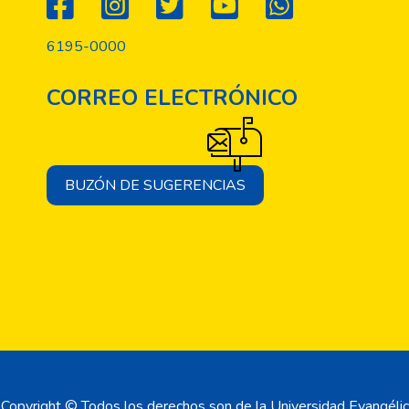
6195-0000
CORREO ELECTRÓNICO
BUZÓN DE SUGERENCIAS
Copyright © Todos los derechos son de la Universidad Evangélic