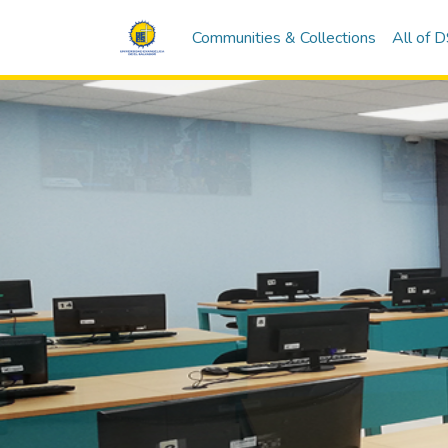
Communities & Collections
All of 