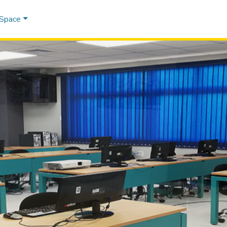
DSpace