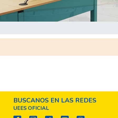
BUSCANOS EN LAS REDES
UEES OFICIAL