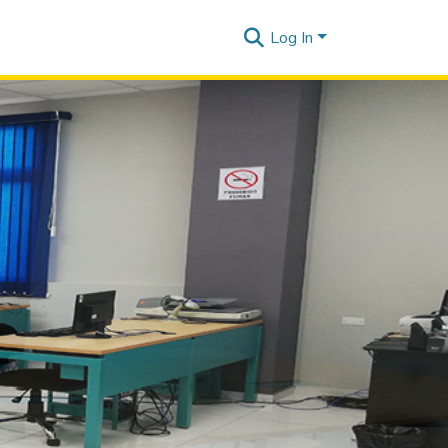
Log In