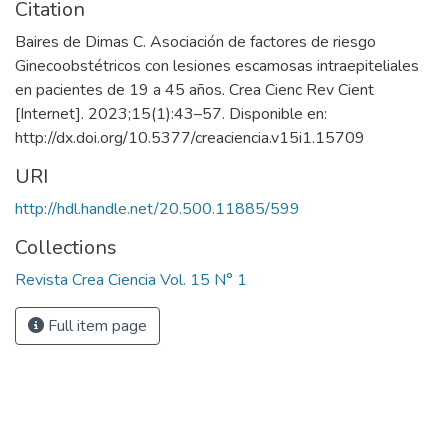
Citation
Baires de Dimas C. Asociación de factores de riesgo
Ginecoobstétricos con lesiones escamosas intraepiteliales
en pacientes de 19 a 45 años. Crea Cienc Rev Cient
[Internet]. 2023;15(1):43–57. Disponible en:
http://dx.doi.org/10.5377/creaciencia.v15i1.15709
URI
http://hdl.handle.net/20.500.11885/599
Collections
Revista Crea Ciencia Vol. 15 N° 1
Full item page