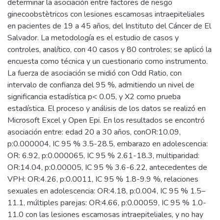
determinar la asociación entre factores de riesgo
ginecoobstètricos con lesiones escamosas intraepiteliales
en pacientes de 19 a 45 años, del Instituto del Cáncer de El
Salvador. La metodología es el estudio de casos y
controles, analítico, con 40 casos y 80 controles; se aplicó la
encuesta como técnica y un cuestionario como instrumento.
La fuerza de asociación se midió con Odd Ratio, con
intervalo de confianza del 95 %, admitiendo un nivel de
significancia estadística p< 0.05, y X2 como prueba
estadística. El proceso y análisis de los datos se realizó en
Microsoft Excel y Open Epi. En los resultados se encontró
asociación entre: edad 20 a 30 años, conOR:10.09,
p:0.000004, IC 95 % 3.5-28.5, embarazo en adolescencia:
OR: 6.92, p:0.000065, IC 95 % 2.61-18.3, multiparidad:
OR:14.04, p:0.00005, IC 95 % 3.6-6.22, antecedentes de
VPH: OR:4.26, p:0.0011, IC 95 % 1.8-9.9 %, relaciones
sexuales en adolescencia: OR:4.18, p:0.004, IC 95 % 1.5–
11.1, múltiples parejas: OR:4.66, p:0.00059, IC 95 % 1.0-
11.0 con las lesiones escamosas intraepiteliales, y no hay