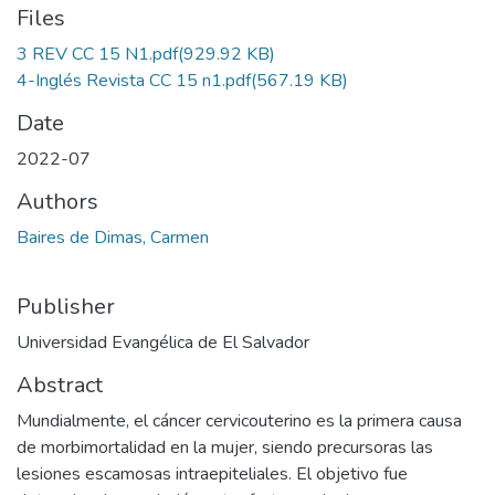
Files
3 REV CC 15 N1.pdf
(929.92 KB)
4-Inglés Revista CC 15 n1.pdf
(567.19 KB)
Date
2022-07
Authors
Baires de Dimas, Carmen
Publisher
Universidad Evangélica de El Salvador
Abstract
Mundialmente, el cáncer cervicouterino es la primera causa
de morbimortalidad en la mujer, siendo precursoras las
lesiones escamosas intraepiteliales. El objetivo fue