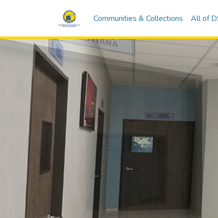
Communities & Collections
All of 