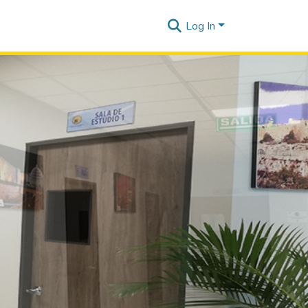
Log In