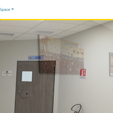
DSpace