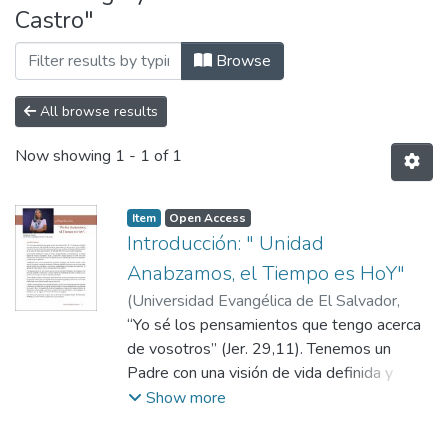
Castro"
Browse
All browse results
Now showing
1 - 1 of 1
Item
Open Access
Introducción: " Unidad
Anabzamos, el Tiempo es HoY"
(
Universidad Evangélica de El Salvador,
2024-02
“Yo sé los pensamientos que tengo acerca
)
Carmen de Castro
de vosotros” (Jer. 29,11). Tenemos un
Padre con una visión de vida definida y
precisa para cada uno de sus hijos. Como
Show more
AEMES, iniciamos hoy con una visión clara,
un proyecto que nos hace ver hacia