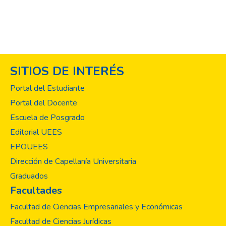
adelante, asidas de la mano de Dios, para
bendecir al liderazgo femenino y a la mujer
en general.
SITIOS DE INTERÉS
Portal del Estudiante
Portal del Docente
Escuela de Posgrado
Editorial UEES
EPOUEES
Dirección de Capellanía Universitaria
Graduados
Facultades
Facultad de Ciencias Empresariales y Económicas
Facultad de Ciencias Jurídicas