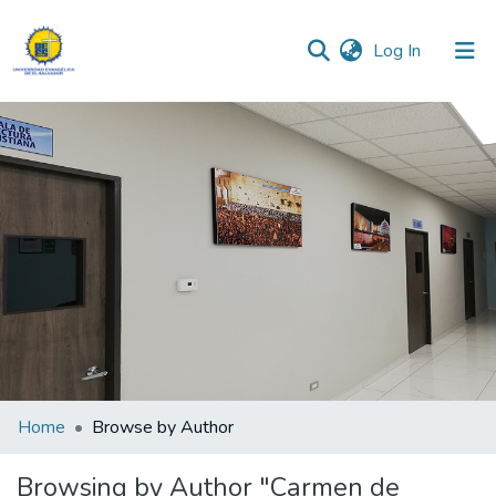
(current)
Log In
Communities & Collections
All of DSpace
Home
Browse by Author
Browsing by Author "Carmen de