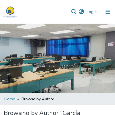
(current)
Log In
Communities & Collections
All of DSpace
Home
Browse by Author
Browsing by Author "García