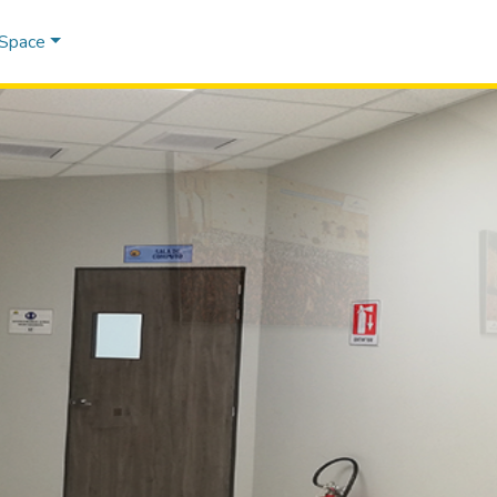
DSpace