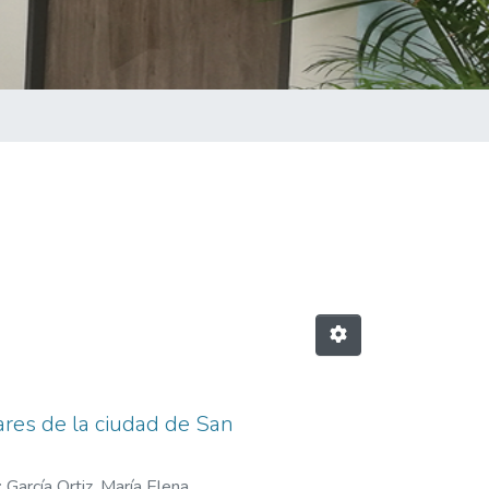
lares de la ciudad de San
;
García Ortiz, María Elena