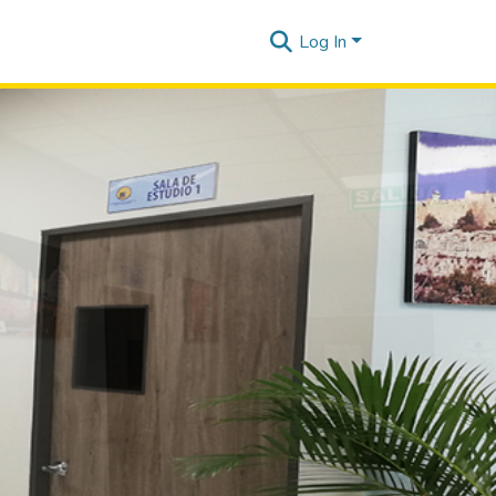
Log In