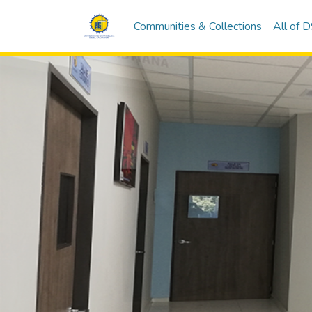
Communities & Collections
All of 