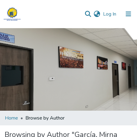
(current)
Log In
Communities & Collections
All of DSpace
Home
Browse by Author
Browsing by Author "García, Mirna