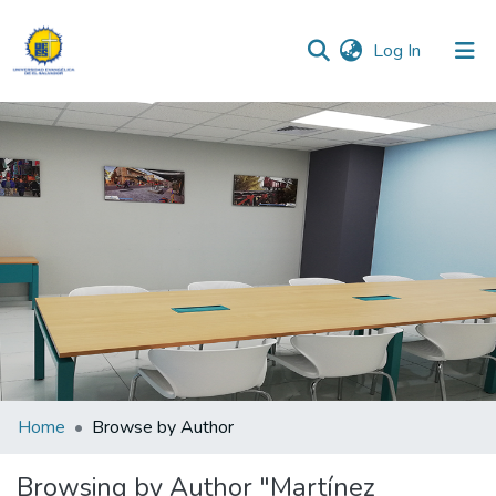
(current)
Log In
Communities & Collections
All of DSpace
Home
Browse by Author
Browsing by Author "Martínez