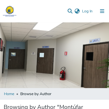
(current)
Log In
Communities & Collections
All of DSpace
Home
Browse by Author
Browsing by Author "Montúfar